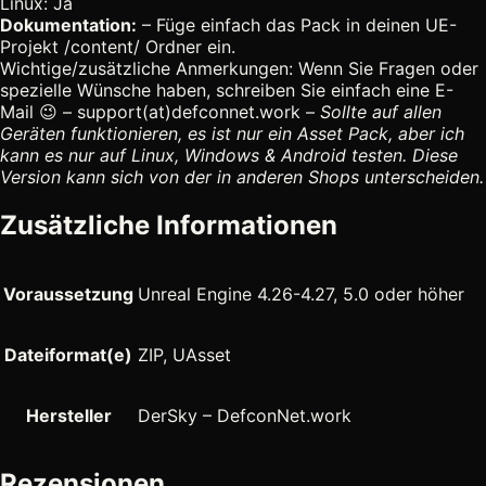
Linux: Ja
Dokumentation:
– Füge einfach das Pack in deinen UE-
Projekt /content/ Ordner ein.
Wichtige/zusätzliche Anmerkungen: Wenn Sie Fragen oder
spezielle Wünsche haben, schreiben Sie einfach eine E-
Mail 😉 – support(at)defconnet.work –
Sollte auf allen
Geräten funktionieren, es ist nur ein Asset Pack, aber ich
kann es nur auf Linux, Windows & Android testen. Diese
Version kann sich von der in anderen Shops unterscheiden.
Zusätzliche Informationen
Voraussetzung
Unreal Engine 4.26-4.27, 5.0 oder höher
Dateiformat(e)
ZIP, UAsset
Hersteller
DerSky – DefconNet.work
Rezensionen