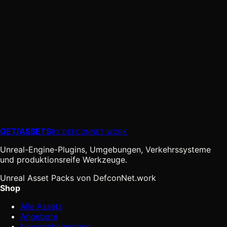
GET
/
ASSETS
BY DEFCONNET.WORK
Unreal-Engine-Plugins, Umgebungen, Verkehrssysteme
und produktionsreife Werkzeuge.
Unreal Asset Packs von DefconNet.work
Shop
Alle Assets
Angebote
Neuerscheinungen