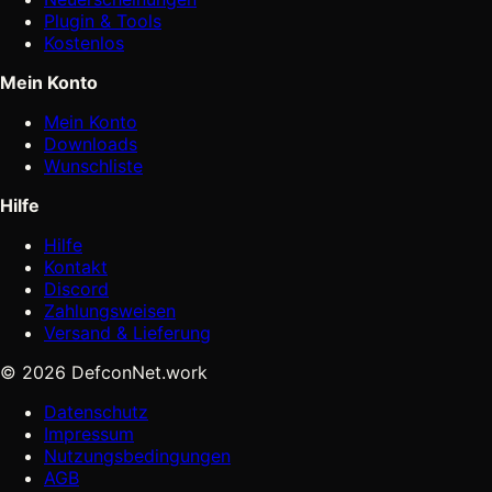
Plugin & Tools
Kostenlos
Mein Konto
Mein Konto
Downloads
Wunschliste
Hilfe
Hilfe
Kontakt
Discord
Zahlungsweisen
Versand & Lieferung
© 2026 DefconNet.work
Datenschutz
Impressum
Nutzungsbedingungen
AGB