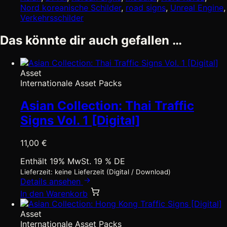
Nord koreanische Schilder
,
road signs
,
Unreal Engine
,
Verkehrsschilder
Das könnte dir auch gefallen …
Asset
Internationale Asset Packs
Asian Collection: Thai Traffic
Signs Vol. 1 [Digital]
11,00
€
Enthält 19% MwSt. 19 % DE
Lieferzeit: keine Lieferzeit (Digital / Download)
Details ansehen
In den Warenkorb
Asset
Internationale Asset Packs