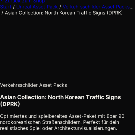
Zurück zum Shop
Start
/
Unreal Asset Pack
/
Verkehrsschilder Asset Packs
…
Zwischenebenen
/
Asian Collection: North Korean Traffic Signs (DPRK)
ausgeblendet
Verkehrsschilder Asset Packs
Asian Collection: North Korean Traffic Signs
(DPRK)
Optimiertes und spielbereites Asset-Paket mit über 90
nordkoreanischen Straßenschildern. Perfekt für dein
realistisches Spiel oder Architekturvisualisierungen.