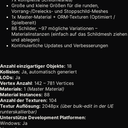
Große und kleine Größen für die runden,
Vorrang-/Dreiecks- und Stoppschild-Meshes
1x Master-Material + ORM-Texturen (Optimiert /
Spielbereit)
86 Schilder, ~97 mögliche Variationen –
Materialinstanzen (einfach auf das Schildmesh ziehen
und ablegen)
Kontinuierliche Updates und Verbesserungen
Anzahl einzigartiger Objekte:
18
Kollision:
Ja, automatisch generiert
LODs:
Ja
Vertex Anzahl
: 142 – 781 Vertices
Materials:
1
(Master Material)
Material Instances:
88
Anzahl der Texturen:
104
Textur Auflösung:
2048px
(über bulk-edit in der UE
runterskallierbar)
Unterstütze Development Platformen:
Windows: Ja