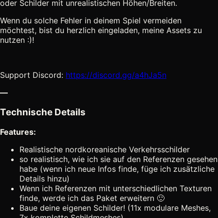
oder Schilder mit unrealistischen Höhen/Breiten.
Wenn du solche Fehler in deinem Spiel vermeiden
möchtest, bist du herzlich eingeladen, meine Assets zu
nutzen :)!
Support Discord:
https://discord.gg/a4hJa5n
—
Technische Details
Features:
Realistische nordkoreanische Verkehrsschilder
so realistisch, wie ich sie auf den Referenzen gesehen
habe (wenn ich neue Infos finde, füge ich zusätzliche
Details hinzu)
Wenn ich Referenzen mit unterschiedlichen Texturen
finde, werde ich das Paket erweitern 🙂
Baue deine eigenen Schilder! (11x modulare Meshes,
7x komplette Schildmeshes)