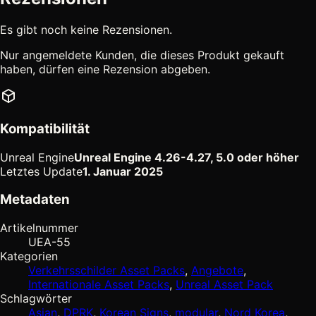
Es gibt noch keine Rezensionen.
Nur angemeldete Kunden, die dieses Produkt gekauft
haben, dürfen eine Rezension abgeben.
Kompatibilität
Unreal Engine
Unreal Engine 4.26-4.27, 5.0 oder höher
Letztes Update
1. Januar 2025
Metadaten
Artikelnummer
UEA-55
Kategorien
Verkehrsschilder Asset Packs
,
Angebote
,
Internationale Asset Packs
,
Unreal Asset Pack
Schlagwörter
Asian
,
DPRK
,
Korean Signs
,
modular
,
Nord Korea
,