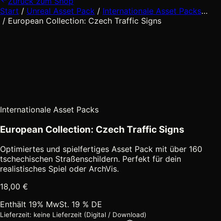
Zurück zum Shop
Start
/
Unreal Asset Pack
/
Internationale Asset Packs
…
Zwischenebenen
/
European Collection: Czech Traffic Signs
ausgeblendet
Internationale Asset Packs
European Collection: Czech Traffic Signs
Optimiertes und spielfertiges Asset Pack mit über 160
tschechischen Straßenschildern. Perfekt für dein
realistisches Spiel oder ArchVis.
18,00
€
Enthält 19% MwSt. 19 % DE
Lieferzeit: keine Lieferzeit (Digital / Download)