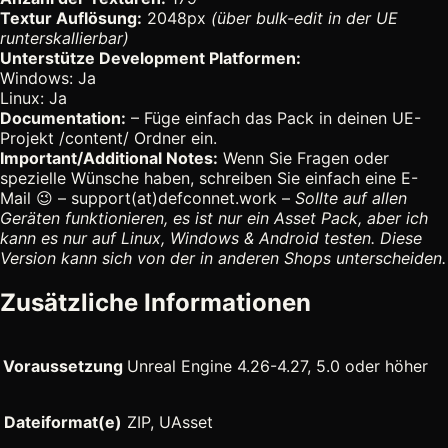
Textur Auflösung:
2048px
(über bulk-edit in der UE
runterskallierbar)
Unterstütze Development Platformen:
Windows: Ja
Linux: Ja
Documentation:
– Füge einfach das Pack in deinen UE-
Projekt /content/ Ordner ein.
Important/Additional Notes:
Wenn Sie Fragen oder
spezielle Wünsche haben, schreiben Sie einfach eine E-
Mail 😉 – support(at)defconnet.work –
Sollte auf allen
Geräten funktionieren, es ist nur ein Asset Pack, aber ich
kann es nur auf Linux, Windows & Android testen. Diese
Version kann sich von der in anderen Shops unterscheiden.
Zusätzliche Informationen
Voraussetzung
Unreal Engine 4.26-4.27, 5.0 oder höher
Dateiformat(e)
ZIP, UAsset