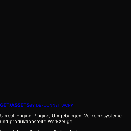
GET
/
ASSETS
BY DEFCONNET.WORK
Unreal-Engine-Plugins, Umgebungen, Verkehrssysteme
und produktionsreife Werkzeuge.