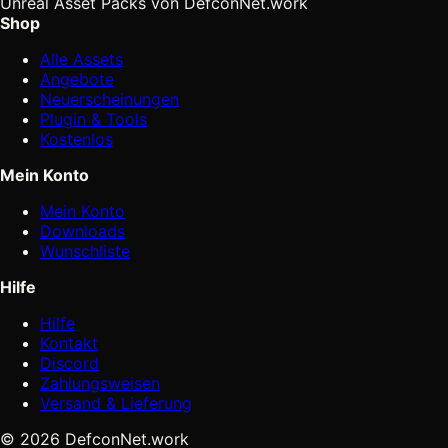
Unreal Asset Packs von DefconNet.work
Shop
Alle Assets
Angebote
Neuerscheinungen
Plugin & Tools
Kostenlos
Mein Konto
Mein Konto
Downloads
Wunschliste
Hilfe
Hilfe
Kontakt
Discord
Zahlungsweisen
Versand & Lieferung
© 2026 DefconNet.work