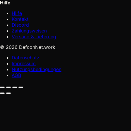
Hilfe
Hilfe
Kontakt
Discord
Zahlungsweisen
Versand & Lieferung
© 2026 DefconNet.work
Datenschutz
Impressum
Nutzungsbedingungen
AGB