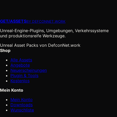
GET
/
ASSETS
BY DEFCONNET.WORK
Unreal-Engine-Plugins, Umgebungen, Verkehrssysteme
und produktionsreife Werkzeuge.
Unreal Asset Packs von DefconNet.work
Shop
Alle Assets
Angebote
Neuerscheinungen
Plugin & Tools
Kostenlos
Mein Konto
Mein Konto
Downloads
Wunschliste