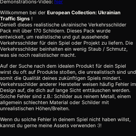
Demonstrations-Video:
hier
Willkommen bei der
European Collection: Ukrainian
Traffic Signs
!
Genieß dieses realistische ukrainische Verkehrsschilder
Pack mit über 170 Schildern. Dieses Pack wurde
entwickelt, um realistische und gut aussehende
Verkehrsschilder für dein Spiel oder Projekt zu liefern. Die
Verkehrsschilder beinhalten ein wenig Staub / Schmutz,
was sie noch realistischer macht.
Auf der Suche nach dem idealen Produkt für dein Spiel
wirst du oft auf Produkte stoßen, die unrealistisch sind und
somit die Qualität deines zukünftigen Spiels mindert.
Verkehrsschilder anderer Hersteller weisen häufig Fehler im
Design auf, die dich auf lange Sicht enttäuschen werden.
Solche Fehler sind z.B.: Schilder aus reinem Metall, einem
allgemein schlechten Material oder Schilder mit
unrealistischen Höhen/Breiten.
Wenn du solche Fehler in deinem Spiel nicht haben willst,
kannst du gerne meine Assets verwenden :)!