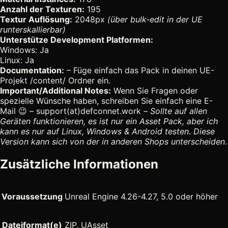
Anzahl der Texturen:
195
Textur Auflösung:
2048px
(über bulk-edit in der UE
runterskallierbar)
Unterstütze Development Platformen:
Windows: Ja
Linux: Ja
Documentation:
– Füge einfach das Pack in deinen UE-
Projekt /content/ Ordner ein.
Important/Additional Notes:
Wenn Sie Fragen oder
spezielle Wünsche haben, schreiben Sie einfach eine E-
Mail 😉 – support(at)defconnet.work –
Sollte auf allen
Geräten funktionieren, es ist nur ein Asset Pack, aber ich
kann es nur auf Linux, Windows & Android testen. Diese
Version kann sich von der in anderen Shops unterscheiden.
Zusätzliche Informationen
Voraussetzung
Unreal Engine 4.26-4.27, 5.0 oder höher
Dateiformat(e)
ZIP, UAsset