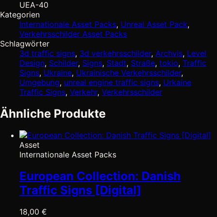
UEA-40
Kategorien
Internationale Asset Packs
,
Unreal Asset Pack
,
Verkehrsschilder Asset Packs
Schlagwörter
3d traffic signs
,
3d verkehrsschilder
,
Archvis
,
Level
Design
,
Schilder
,
Signs
,
Stadt
,
Straße
,
tokio
,
Traffic
Signs
,
Ukraine
,
Ukrainische Verkehrsschilder
,
Umgebung
,
unreal engine traffic signs
,
Urkaine
Traffic Signs
,
Verkehr
,
Verkehrsschilder
Ähnliche Produkte
Asset
Internationale Asset Packs
European Collection: Danish
Traffic Signs [Digital]
18,00
€