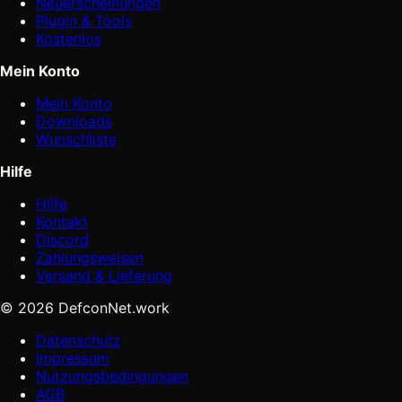
Neuerscheinungen
Plugin & Tools
Kostenlos
Mein Konto
Mein Konto
Downloads
Wunschliste
Hilfe
Hilfe
Kontakt
Discord
Zahlungsweisen
Versand & Lieferung
© 2026 DefconNet.work
Datenschutz
Impressum
Nutzungsbedingungen
AGB