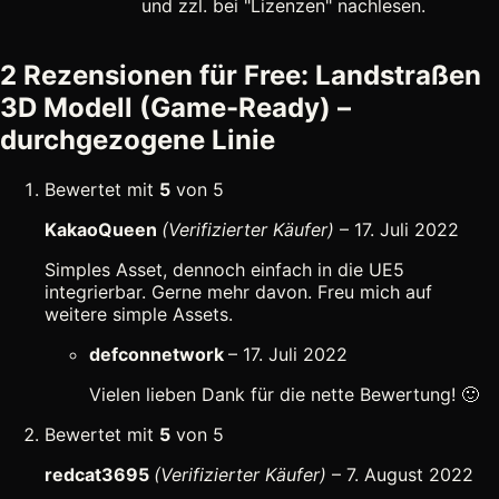
und zzl. bei "Lizenzen" nachlesen.
2 Rezensionen für
Free: Landstraßen
3D Modell (Game-Ready) –
durchgezogene Linie
Bewertet mit
5
von 5
KakaoQueen
(Verifizierter Käufer)
–
17. Juli 2022
Simples Asset, dennoch einfach in die UE5
integrierbar. Gerne mehr davon. Freu mich auf
weitere simple Assets.
defconnetwork
–
17. Juli 2022
Vielen lieben Dank für die nette Bewertung! 🙂
Bewertet mit
5
von 5
redcat3695
(Verifizierter Käufer)
–
7. August 2022