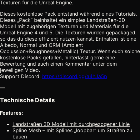
Texturen für die Unreal Engine.
Dieses kostenlose Pack entstand während eines Tutorials.
Dieses „Pack“ beinhaltet ein simples Landstraßen-3D-
Modell mit zugehörigen Texturen und Materials für die
Unreal Engine 4 und 5. Die Texturen wurden gepackaged,
so das du diese effizient nutzen kannst. Enthalten ist eine
Albedo, Normal und ORM (Ambient
Occlussion+Roughness+Metallic) Textur. Wenn euch solche
kostenlose Packs gefallen, hinterlasst gerne eine
Bewertung und auch einen Kommentar unter dem
jeweiligen Video.
Support Discord:
https://discord.gg/a4hJa5n
—
Technische Details
Features:
Landstraßen 3D Modell mit durchgezogener Linie
Spline Mesh – mit Splines „loopbar“ um Straßen zu
bauen