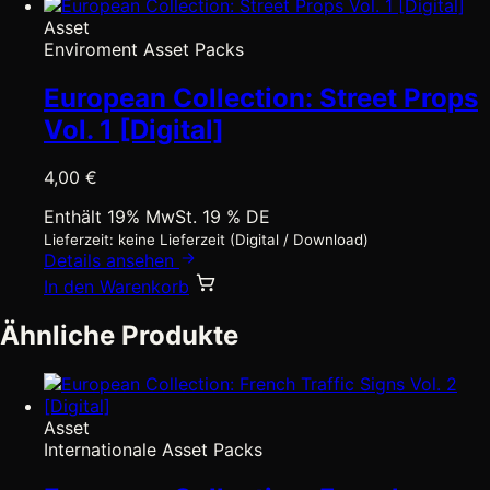
Asset
Enviroment Asset Packs
European Collection: Street Props
Vol. 1 [Digital]
4,00
€
Enthält 19% MwSt. 19 % DE
Lieferzeit: keine Lieferzeit (Digital / Download)
Details ansehen
In den Warenkorb
Ähnliche Produkte
Asset
Internationale Asset Packs