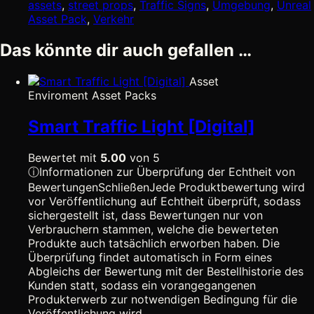
assets
,
street props
,
Traffic Signs
,
Umgebung
,
Unreal
Asset Pack
,
Verkehr
Das könnte dir auch gefallen …
Asset
Enviroment Asset Packs
Smart Traffic Light [Digital]
Bewertet mit
5.00
von 5
ⓘ
Informationen zur Überprüfung der Echtheit von
Bewertungen
Schließen
Jede Produktbewertung wird
vor Veröffentlichung auf Echtheit überprüft, sodass
sichergestellt ist, dass Bewertungen nur von
Verbrauchern stammen, welche die bewerteten
Produkte auch tatsächlich erworben haben. Die
Überprüfung findet automatisch in Form eines
Abgleichs der Bewertung mit der Bestellhistorie des
Kunden statt, sodass ein vorangegangenen
Produkterwerb zur notwendigen Bedingung für die
Veröffentlichung wird.