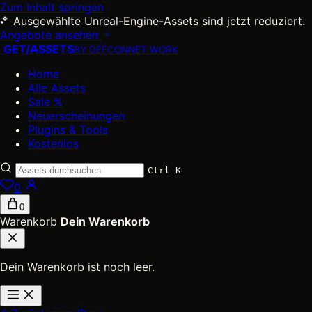
Zum Inhalt springen
Ausgewählte Unreal-Engine-Assets sind jetzt reduziert.
Angebote ansehen
GET
/
ASSETS
BY DEFCONNET.WORK
Home
Alle Assets
Sale %
Neuerscheinungen
Plugins & Tools
Kostenlos
Ctrl K
0
0
Warenkorb
Dein Warenkorb
Dein Warenkorb ist noch leer.