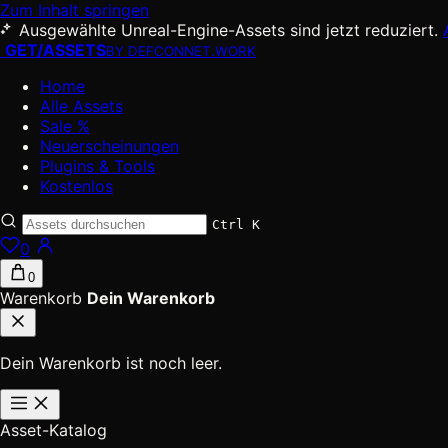
Zum Inhalt springen
Ausgewählte Unreal-Engine-Assets sind jetzt reduziert.
GET
/
ASSETS
BY DEFCONNET.WORK
Home
Alle Assets
Sale %
Neuerscheinungen
Plugins & Tools
Kostenlos
Ctrl K
0
0
Warenkorb
Dein Warenkorb
Dein Warenkorb ist noch leer.
Asset-Katalog