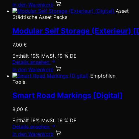
In den Warenkorb
Asset
Städtische Asset Packs
Modular Self Storage (Exterieur) [D
7,00
€
Enthält 19% MwSt. 19 % DE
Details ansehen
In den Warenkorb
Empfohlen
Tools
Smart Road Markings [Digital]
8,00
€
Enthält 19% MwSt. 19 % DE
Details ansehen
In den Warenkorb