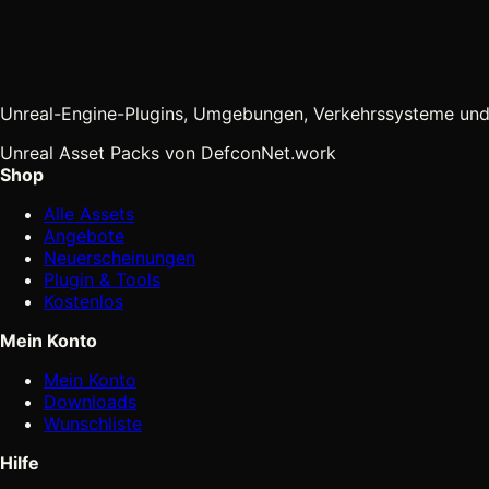
Unreal-Engine-Plugins, Umgebungen, Verkehrssysteme und
Unreal Asset Packs von DefconNet.work
Shop
Alle Assets
Angebote
Neuerscheinungen
Plugin & Tools
Kostenlos
Mein Konto
Mein Konto
Downloads
Wunschliste
Hilfe