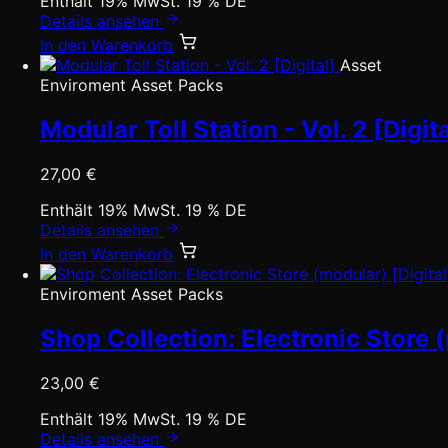
Enthält 19% MwSt. 19 % DE
Details ansehen
In den Warenkorb
Asset
Enviroment Asset Packs
Modular Toll Station - Vol. 2 [Digita
27,00
€
Enthält 19% MwSt. 19 % DE
Details ansehen
In den Warenkorb
Enviroment Asset Packs
Shop Collection: Electronic Store (
23,00
€
Enthält 19% MwSt. 19 % DE
Details ansehen