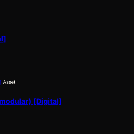
l]
Asset
modular) [Digital]