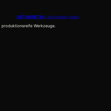
GET
/
ASSETS
BY DEFCONNET.WORK
 produktionsreife Werkzeuge.