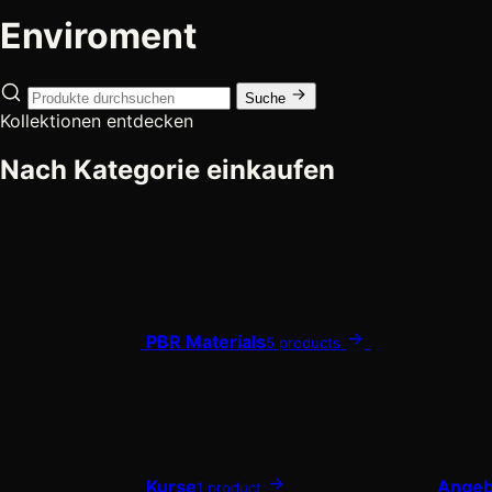
Enviroment
Suche
Kollektionen entdecken
Nach Kategorie einkaufen
PBR Materials
5 products
Kurse
Angeb
1 product