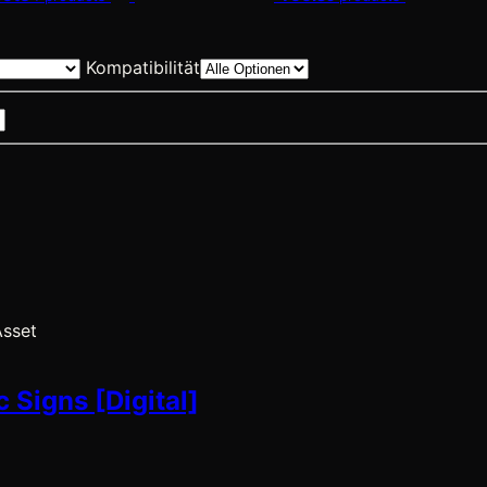
Kompatibilität
Asset
 Signs [Digital]