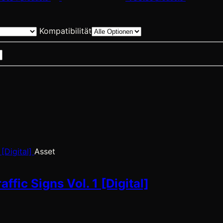
Kompatibilität
Asset
fic Signs Vol. 1 [Digital]