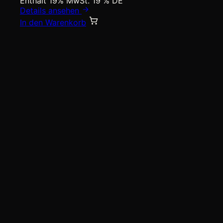
Enthält 19% MwSt. 19 % DE
Details ansehen
In den Warenkorb