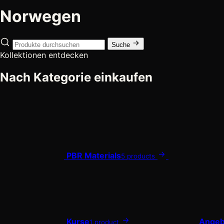
Norwegen
Suche
Kollektionen entdecken
Nach Kategorie einkaufen
PBR Materials
5 products
Kurse
Angeb
1 product