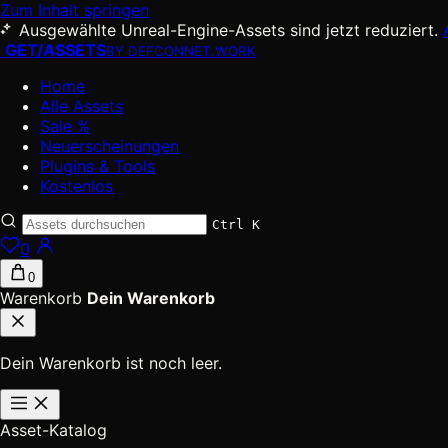
Zum Inhalt springen
Ausgewählte Unreal-Engine-Assets sind jetzt reduziert.
GET
/
ASSETS
BY DEFCONNET.WORK
Home
Alle Assets
Sale %
Neuerscheinungen
Plugins & Tools
Kostenlos
Ctrl K
0
0
Warenkorb
Dein Warenkorb
Dein Warenkorb ist noch leer.
Asset-Katalog