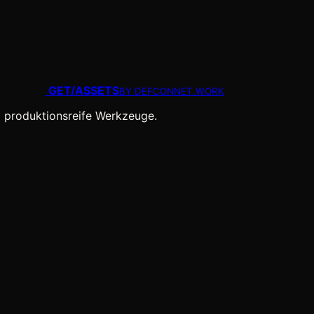
GET
/
ASSETS
BY DEFCONNET.WORK
 produktionsreife Werkzeuge.