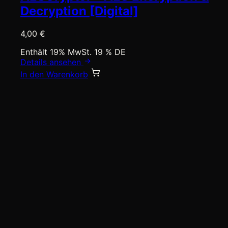
Decryption [Digital]
4,00
€
Enthält 19% MwSt. 19 % DE
Details ansehen
In den Warenkorb