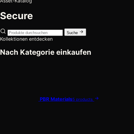
Asset-Katalog
Secure
Suche
Kollektionen entdecken
Nach Kategorie einkaufen
PBR Materials
5 products