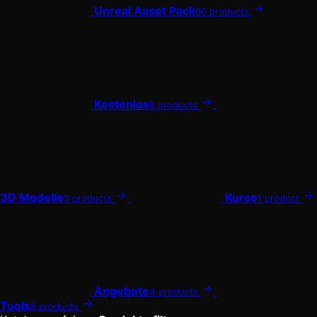
Unreal Asset Pack
66 products
Kostenlos
8 products
3D Modelle
Kurse
3 products
1 product
Angebote
4 products
Tools
8 products